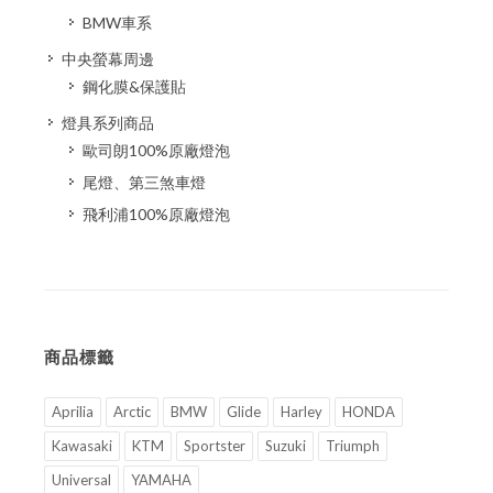
BMW車系
中央螢幕周邊
鋼化膜&保護貼
燈具系列商品
歐司朗100%原廠燈泡
尾燈、第三煞車燈
飛利浦100%原廠燈泡
商品標籤
Aprilia
Arctic
BMW
Glide
Harley
HONDA
Kawasaki
KTM
Sportster
Suzuki
Triumph
Universal
YAMAHA