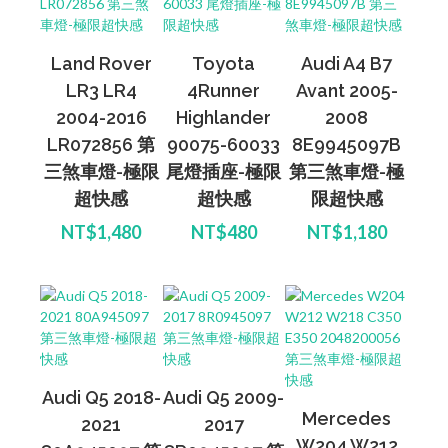
Land Rover
Toyota
Audi A4 B7
LR3 LR4
4Runner
Avant 2005-
2004-2016
Highlander
2008
LR072856 第
90075-60033
8E9945097B
三煞車燈-極限
尾燈插座-極限
第三煞車燈-極
超快感
超快感
限超快感
NT$1,480
NT$480
NT$1,180
Audi Q5 2018-
Audi Q5 2009-
Mercedes
2021
2017
W204 W212