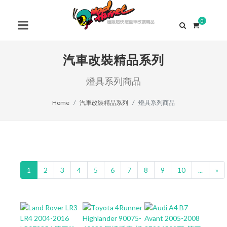
0
汽車改裝精品系列
燈具系列商品
Home
汽車改裝精品系列
燈具系列商品
1
2
3
4
5
6
7
8
9
10
...
»