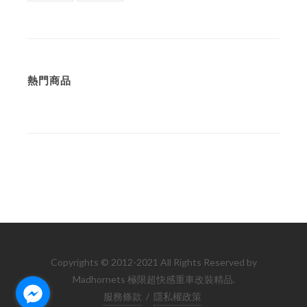
熱門商品
Copyrights © 2012-2021 All Rights Reserved by
Madhornets 極限超快感重車改裝精品.
服務條款
/
隱私權政策