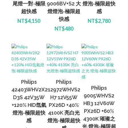
尾燈一對-極限
9006BV+S2 大
燈泡-極限超快
超快感
燈燈泡-極限超
感
快感
NT$4,150
NT$2,780
NT$480
Philips
Philips
Philips
42403WHV2X2
12972WHVS2
9005WHVS2
D3S 42V35W
H7 12V55W
HB3 12V60W
+120% HID氙氣
PX26D +40%
PX26D +60%
燈泡-極限超快
4100K 亮白光
4300K 璀璨之
感
燈泡-極限超快
光 燈泡-極限超