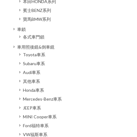
本田HONDA系列
賓士BENZ系列
寶馬BMW系列
車鎖
各式車門鎖
車用照後鏡&倒車鏡
Toyota車系
Subaru車系
Audi車系
其他車系
Honda車系
Mercedes-Benz車系
JEEP車系
MINI Cooper車系
Ford福特車系
VW福斯車系