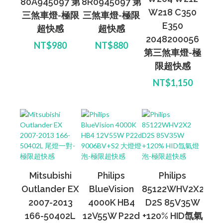
80A945097 第
8R0945097 第
W218 C350
三煞車燈-極限
三煞車燈-極限
E350
超快感
超快感
2048200056
NT$980
NT$880
第三煞車燈-極
限超快感
NT$1,150
Mitsubishi
Philips
Philips
Outlander EX
BlueVision
85122WHV2X2
2007-2013
4000K HB4
D2S 85V35W
166-50402L
12V55W P22d
+120% HID氙氣