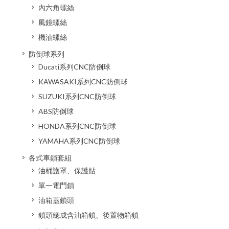
內六角螺絲
風鏡螺絲
機油螺絲
防倒球系列
Ducati系列CNC防倒球
KAWASAKI系列CNC防倒球
SUZUKI系列CNC防倒球
ABS防倒球
HONDA系列CNC防倒球
YAMAHA系列CNC防倒球
各式車鎖套組
油桶護罩、保護貼
單一電門鎖
油箱蓋鎖頭
鎖頭總成含油箱鎖、後置物箱鎖