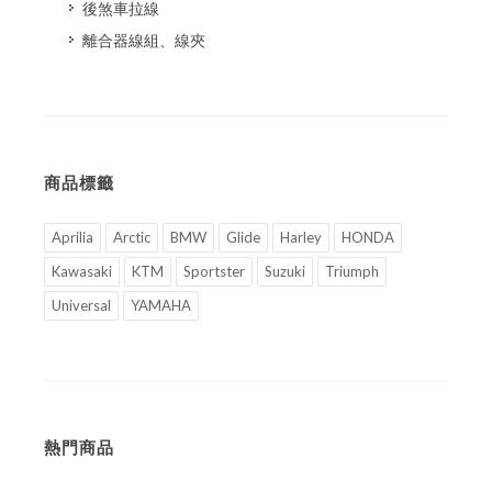
後煞車拉線
離合器線組、線夾
商品標籤
Aprilia
Arctic
BMW
Glide
Harley
HONDA
Kawasaki
KTM
Sportster
Suzuki
Triumph
Universal
YAMAHA
熱門商品