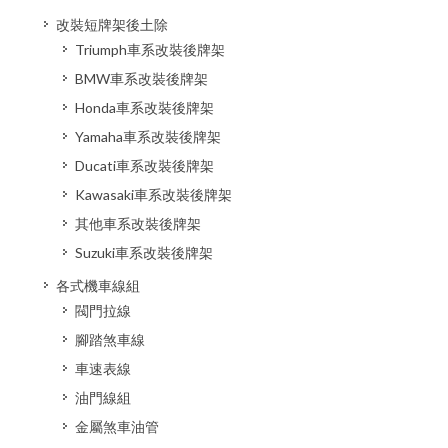
改裝短牌架後土除
Triumph車系改裝後牌架
BMW車系改裝後牌架
Honda車系改裝後牌架
Yamaha車系改裝後牌架
Ducati車系改裝後牌架
Kawasaki車系改裝後牌架
其他車系改裝後牌架
Suzuki車系改裝後牌架
各式機車線組
閥門拉線
腳踏煞車線
車速表線
油門線組
金屬煞車油管