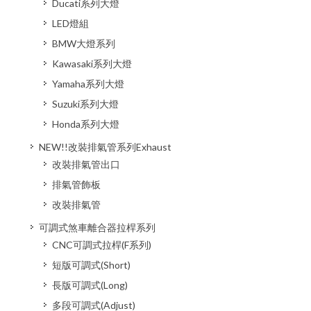
Ducati系列大燈
LED燈組
BMW大燈系列
Kawasaki系列大燈
Yamaha系列大燈
Suzuki系列大燈
Honda系列大燈
NEW!!改裝排氣管系列Exhaust
改裝排氣管出口
排氣管飾板
改裝排氣管
可調式煞車離合器拉桿系列
CNC可調式拉桿(F系列)
短版可調式(Short)
長版可調式(Long)
多段可調式(Adjust)