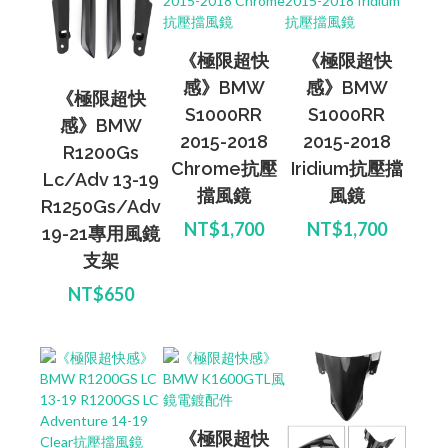
《極限超快
《極限超快
感》BMW
感》BMW
《極限超快
S1000RR
S1000RR
感》BMW
2015-2018
2015-2018
R1200Gs
Chrome抗壓
Iridium抗壓擋
Lc/Adv 13-19
擋風鏡
風鏡
R1250Gs/Adv
NT$1,700
NT$1,700
19-21專用風鏡
支架
NT$650
《極限超快