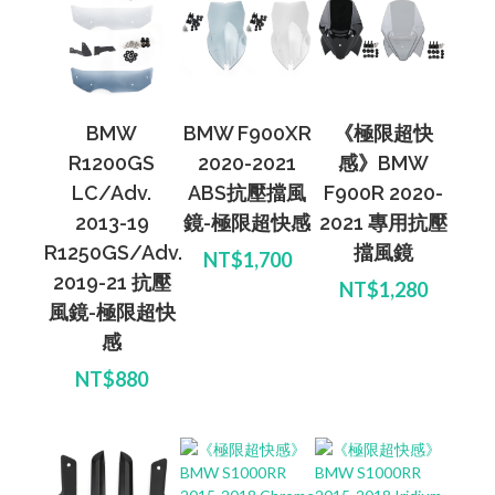
BMW
BMW F900XR
《極限超快
R1200GS
2020-2021
感》BMW
LC/Adv.
ABS抗壓擋風
F900R 2020-
2013-19
鏡-極限超快感
2021 專用抗壓
R1250GS/Adv.
擋風鏡
NT$1,700
2019-21 抗壓
NT$1,280
風鏡-極限超快
感
NT$880