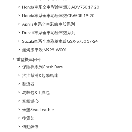
Honda車系全車彩繪車殼X-ADV750 17-20
Honda車系全車彩繪車殼CB650R 19-20
Aprilia車系全車彩繪車殼系列
Ducati車系全車彩繪車殼系列
Suzuki車系全車彩繪車殼GSX-S750 17-24
無烤漆車殼 M999-W001
重型機車附件
保險桿系列Crash Bars
汽油幫浦&起動馬達
整流器
馬鞍包&工具包
空氣濾心
坐垫Seat Leather
後貨架
傳動鍊條