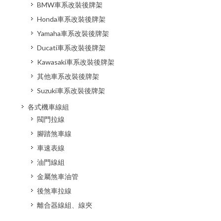
BMW車系改裝後牌架
Honda車系改裝後牌架
Yamaha車系改裝後牌架
Ducati車系改裝後牌架
Kawasaki車系改裝後牌架
其他車系改裝後牌架
Suzuki車系改裝後牌架
各式機車線組
閥門拉線
腳踏煞車線
車速表線
油門線組
金屬煞車油管
後煞車拉線
離合器線組、線夾