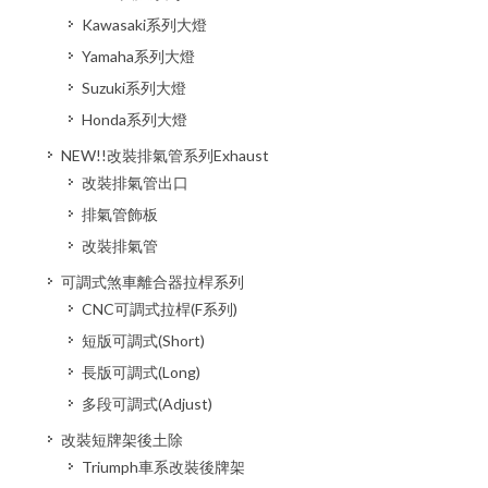
Kawasaki系列大燈
Yamaha系列大燈
Suzuki系列大燈
Honda系列大燈
NEW!!改裝排氣管系列Exhaust
改裝排氣管出口
排氣管飾板
改裝排氣管
可調式煞車離合器拉桿系列
CNC可調式拉桿(F系列)
短版可調式(Short)
長版可調式(Long)
多段可調式(Adjust)
改裝短牌架後土除
Triumph車系改裝後牌架