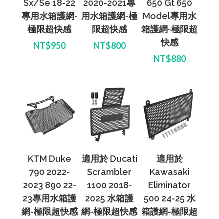
Sx/Se 18-22
2020-2021專
650 Gt 650
專用水箱護網-
用水箱護網-極
Model專用水
極限超快感
限超快感
箱護網-極限超
快感
NT$950
NT$800
NT$880
KTM Duke
適用於 Ducati
適用於
790 2022-
Scrambler
Kawasaki
2023 890 22-
1100 2018-
Eliminator
23專用水箱護
2025 水箱護
500 24-25 水
網-極限超快感
網-極限超快感
箱護網-極限超