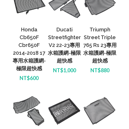
Honda
Ducati
Triumph
Cb650F
Streetfighter
Street Triple
Cbr650F
V2 22-23專用
765 Rs 23專用
2014-2018 17
水箱護網-極限
水箱護網-極限
專用水箱護網-
超快感
超快感
極限超快感
NT$1,000
NT$880
NT$600