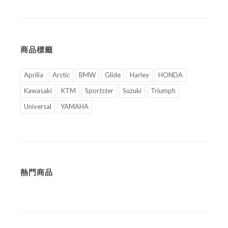
商品標籤
Aprilia
Arctic
BMW
Glide
Harley
HONDA
Kawasaki
KTM
Sportster
Suzuki
Triumph
Universal
YAMAHA
熱門商品