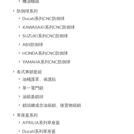
機油螺絲
防倒球系列
Ducati系列CNC防倒球
KAWASAKI系列CNC防倒球
SUZUKI系列CNC防倒球
ABS防倒球
HONDA系列CNC防倒球
YAMAHA系列CNC防倒球
各式車鎖套組
油桶護罩、保護貼
單一電門鎖
油箱蓋鎖頭
鎖頭總成含油箱鎖、後置物箱鎖
單座蓋系列
APRILIA系列單座蓋
Ducati系列單座蓋