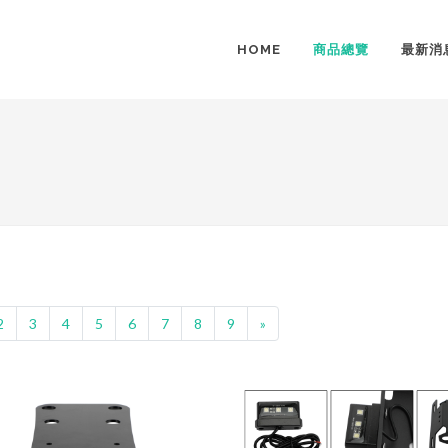
HOME
商品總覽
最新消
2
3
4
5
6
7
8
9
»