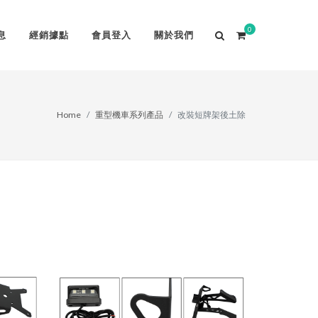
0
息
經銷據點
會員登入
關於我們
Home
重型機車系列產品
改裝短牌架後土除