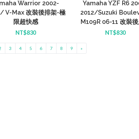
maha Warrior 2002-
Yamaha YZF R6 20
5/ V-Max 改裝後排架-極
2012/Suzuki Boule
限超快感
M109R 06-11 改裝
NT$830
NT$830
2
3
4
5
6
7
8
9
»