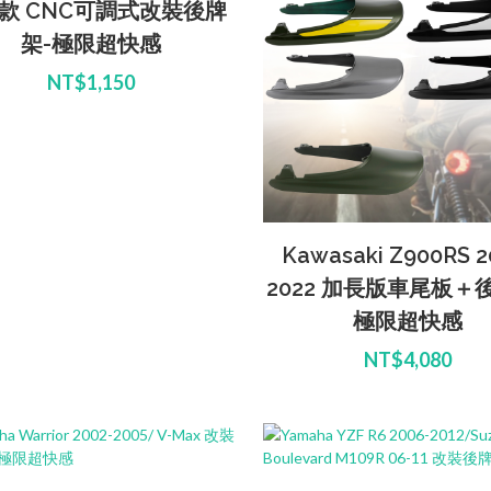
款 CNC可調式改裝後牌
架-極限超快感
NT$1,150
Kawasaki Z900RS 2
2022 加長版車尾板＋
極限超快感
NT$4,080