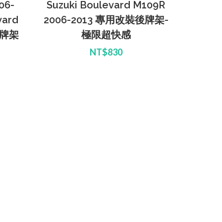
06-
Suzuki Boulevard M109R
vard
2006-2013 專用改裝後牌架-
後牌架
極限超快感
NT$830