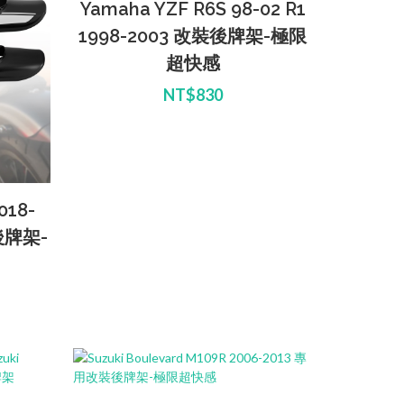
Yamaha YZF R6S 98-02 R1
1998-2003 改裝後牌架-極限
超快感
NT$830
018-
後牌架-