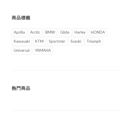
商品標籤
Aprilia
Arctic
BMW
Glide
Harley
HONDA
Kawasaki
KTM
Sportster
Suzuki
Triumph
Universal
YAMAHA
熱門商品