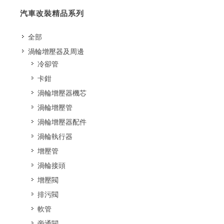
汽車改裝精品系列
全部
渦輪增壓器及周邊
冷卻管
卡鉗
渦輪增壓器機芯
渦輪增壓管
渦輪增壓器配件
渦輪執行器
增壓管
渦輪接頭
增壓閥
排污閥
軟管
旁通閥