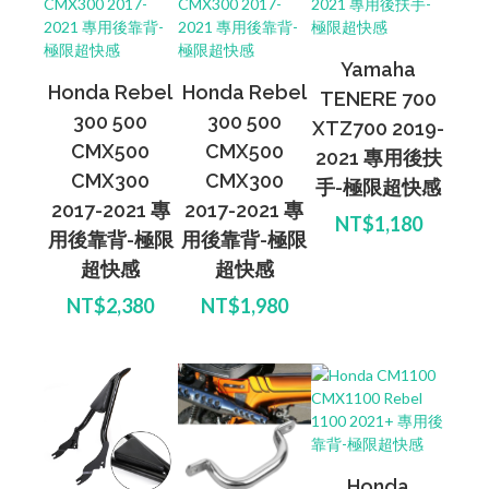
Yamaha
Honda Rebel
Honda Rebel
TENERE 700
300 500
300 500
XTZ700 2019-
CMX500
CMX500
2021 專用後扶
CMX300
CMX300
手-極限超快感
2017-2021 專
2017-2021 專
NT$1,180
用後靠背-極限
用後靠背-極限
超快感
超快感
NT$2,380
NT$1,980
Honda