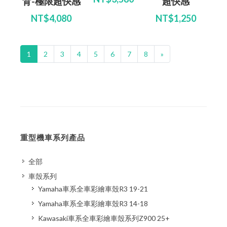
背-極限超快感
超快感
NT$4,080
NT$1,250
1
2
3
4
5
6
7
8
»
重型機車系列產品
全部
車殼系列
Yamaha車系全車彩繪車殼R3 19-21
Yamaha車系全車彩繪車殼R3 14-18
Kawasaki車系全車彩繪車殼系列Z900 25+