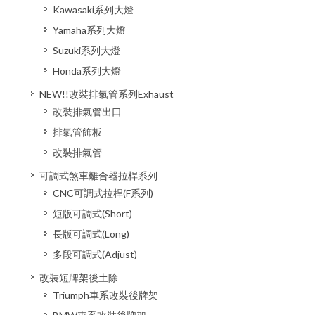
Kawasaki系列大燈
Yamaha系列大燈
Suzuki系列大燈
Honda系列大燈
NEW!!改裝排氣管系列Exhaust
改裝排氣管出口
排氣管飾板
改裝排氣管
可調式煞車離合器拉桿系列
CNC可調式拉桿(F系列)
短版可調式(Short)
長版可調式(Long)
多段可調式(Adjust)
改裝短牌架後土除
Triumph車系改裝後牌架