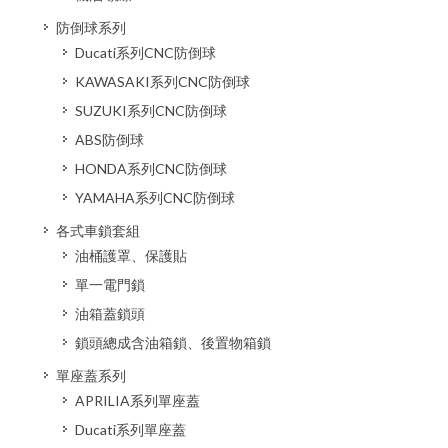
防倒球系列
Ducati系列CNC防倒球
KAWASAKI系列CNC防倒球
SUZUKI系列CNC防倒球
ABS防倒球
HONDA系列CNC防倒球
YAMAHA系列CNC防倒球
各式車鎖套組
油桶護罩、保護貼
單一電門鎖
油箱蓋鎖頭
鎖頭總成含油箱鎖、後置物箱鎖
單座蓋系列
APRILIA系列單座蓋
Ducati系列單座蓋