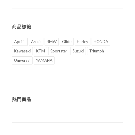
商品標籤
Aprilia
Arctic
BMW
Glide
Harley
HONDA
Kawasaki
KTM
Sportster
Suzuki
Triumph
Universal
YAMAHA
熱門商品