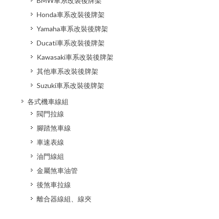
BMW車系改裝後牌架
Honda車系改裝後牌架
Yamaha車系改裝後牌架
Ducati車系改裝後牌架
Kawasaki車系改裝後牌架
其他車系改裝後牌架
Suzuki車系改裝後牌架
各式機車線組
閥門拉線
腳踏煞車線
車速表線
油門線組
金屬煞車油管
後煞車拉線
離合器線組、線夾