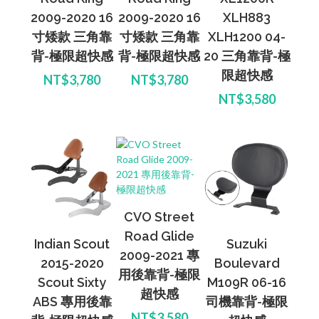
2009-2020 16
2009-2020 16
XLH883
寸矮款 三角靠
寸矮款 三角靠
XLH1200 04-
背-極限超快感
背-極限超快感
20 三角靠背-極
限超快感
NT$3,780
NT$3,780
NT$3,580
CVO Street
Road Glide
Indian Scout
Suzuki
2009-2021 專
2015-2020
Boulevard
用後靠背-極限
Scout Sixty
M109R 06-16
超快感
ABS 專用後靠
司機靠背-極限
NT$3,580