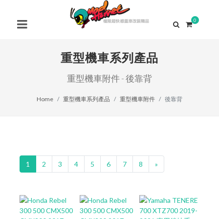
0
重型機車系列產品
重型機車附件 - 後靠背
Home
重型機車系列產品
重型機車附件
後靠背
1
2
3
4
5
6
7
8
»