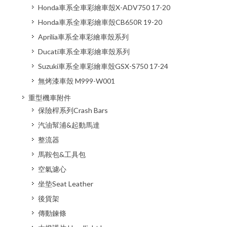
Honda車系全車彩繪車殼X-ADV750 17-20
Honda車系全車彩繪車殼CB650R 19-20
Aprilia車系全車彩繪車殼系列
Ducati車系全車彩繪車殼系列
Suzuki車系全車彩繪車殼GSX-S750 17-24
無烤漆車殼 M999-W001
重型機車附件
保險桿系列Crash Bars
汽油幫浦&起動馬達
整流器
馬鞍包&工具包
空氣濾心
坐垫Seat Leather
後貨架
傳動鍊條