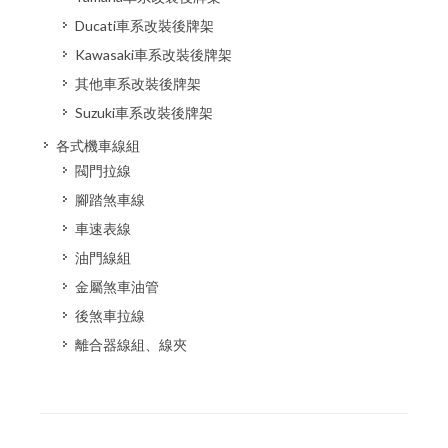
Ducati車系改裝後牌架
Kawasaki車系改裝後牌架
其他車系改裝後牌架
Suzuki車系改裝後牌架
各式機車線組
閥門拉線
腳踏煞車線
車速表線
油門線組
金屬煞車油管
後煞車拉線
離合器線組、線夾