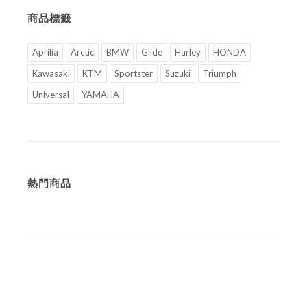
商品標籤
Aprilia
Arctic
BMW
Glide
Harley
HONDA
Kawasaki
KTM
Sportster
Suzuki
Triumph
Universal
YAMAHA
熱門商品