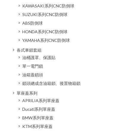
KAWASAKI系列CNC防倒球
SUZUKI系列CNC防倒球
ABS防倒球
HONDA系列CNC防倒球
YAMAHA系列CNC防倒球
各式車鎖套組
油桶護罩、保護貼
單一電門鎖
油箱蓋鎖頭
鎖頭總成含油箱鎖、後置物箱鎖
單座蓋系列
APRILIA系列單座蓋
Ducati系列單座蓋
BMW系列單座蓋
KTM系列單座蓋