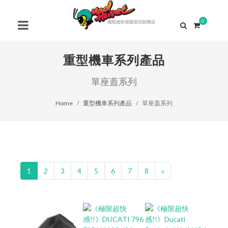
0
重型機車系列產品
單座蓋系列
Home
重型機車系列產品
單座蓋系列
1
2
3
4
5
6
7
8
»