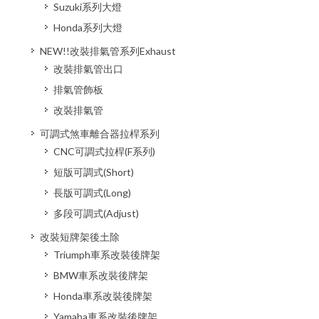
Suzuki系列大燈
Honda系列大燈
NEW!!改裝排氣管系列Exhaust
改裝排氣管出口
排氣管飾板
改裝排氣管
可調式煞車離合器拉桿系列
CNC可調式拉桿(F系列)
短版可調式(Short)
長版可調式(Long)
多段可調式(Adjust)
改裝短牌架後土除
Triumph車系改裝後牌架
BMW車系改裝後牌架
Honda車系改裝後牌架
Yamaha車系改裝後牌架