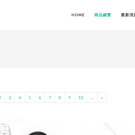
HOME
商品總覽
最新消
2
3
4
5
6
7
8
9
10
...
»