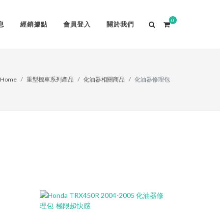
0
息
經銷據點
會員登入
關於我們
Home
重型機車系列產品
化油器相關商品
化油器修理包