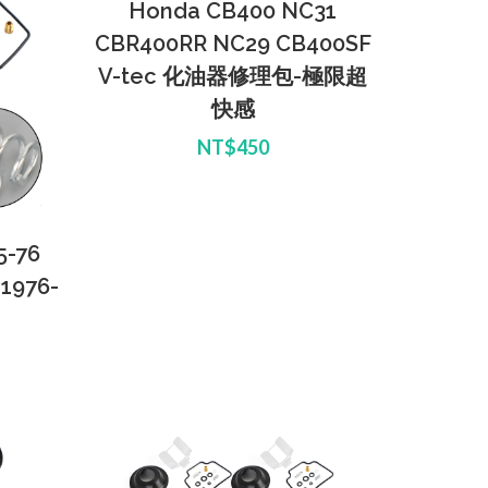
Honda CB400 NC31
CBR400RR NC29 CB400SF
V-tec 化油器修理包-極限超
快感
NT$450
5-76
 1976-