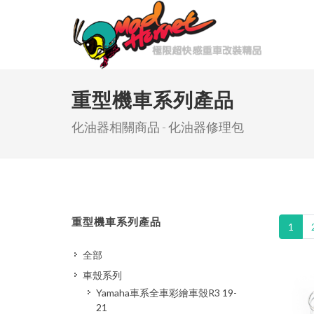
重型機車系列產品
化油器相關商品 - 化油器修理包
重型機車系列產品
1
全部
車殼系列
Yamaha車系全車彩繪車殼R3 19-
21