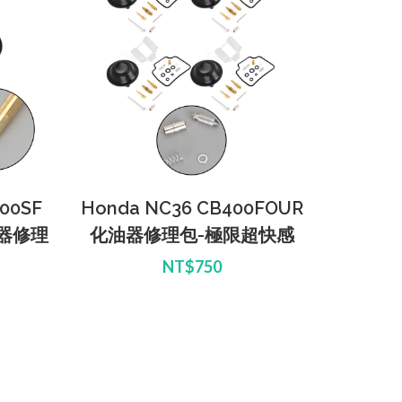
300SF
Honda NC36 CB400FOUR
化油器修理
化油器修理包-極限超快感
NT$750