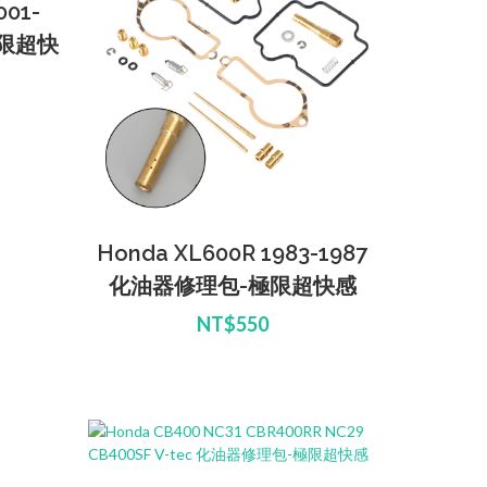
001-
極限超快
Honda XL600R 1983-1987
化油器修理包-極限超快感
NT$550