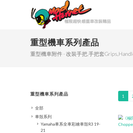
重型機車系列產品
重型機車附件 - 改裝手把,手把套Grips,Handle
重型機車系列產品
1
全部
車殼系列
Yamaha車系全車彩繪車殼R3 19-
21