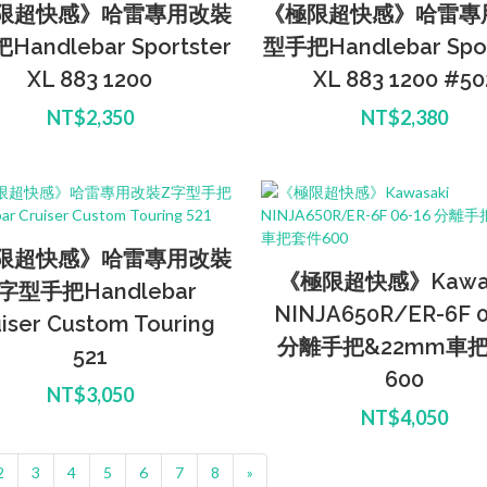
限超快感》哈雷專用改裝
《極限超快感》哈雷專
andlebar Sportster
型手把Handlebar Spor
XL 883 1200
XL 883 1200 #50
NT$2,350
NT$2,380
限超快感》哈雷專用改裝
《極限超快感》Kawas
字型手把Handlebar
NINJA650R/ER-6F 0
iser Custom Touring
分離手把&22mm車
521
600
NT$3,050
NT$4,050
2
3
4
5
6
7
8
»