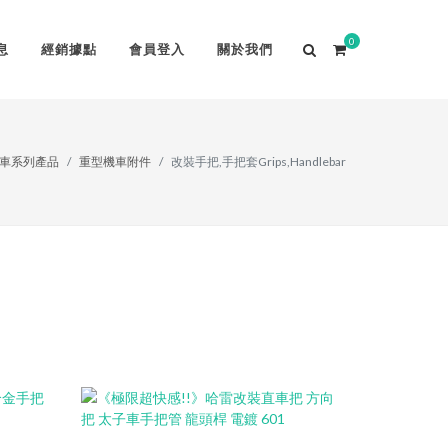
0
息
經銷據點
會員登入
關於我們
車系列產品
重型機車附件
改裝手把,手把套Grips,Handlebar