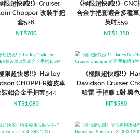
限超快感!!》Cruiser
《極限超快感!!》CN
tom Chopper 改裝手把
合金手把套適合多種車系
套526
英吋559
NT$700
NT$1,150
極限超快感!!》Harley
《極限超快感!!》Har
idson CHOPPER嬉皮車
Davidson Cruiser Ch
改裝鋁合金手把套544
哈雷 手把膠 1對 黑色
NT$1,080
NT$580