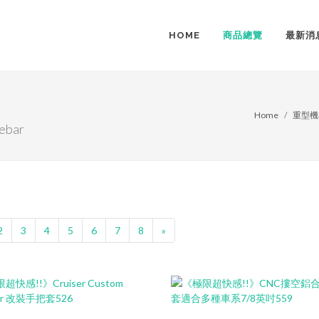
HOME
商品總覽
最新消
Home
重型機
bar
2
3
4
5
6
7
8
»