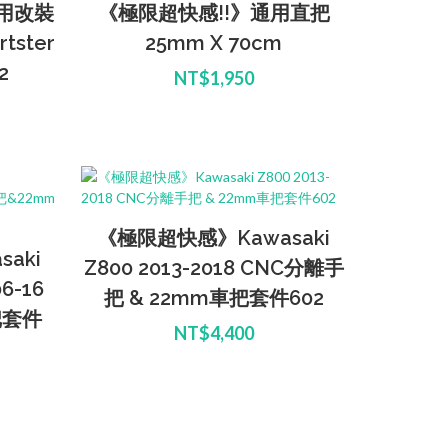
用改裝
《極限超快感!!》通用直把
tster
25mm X 70cm
2
NT$1,950
《極限超快感》Kawasaki
aki
Z800 2013-2018 CNC分離手
6-16
把 & 22mm車把套件602
把套件
NT$4,400