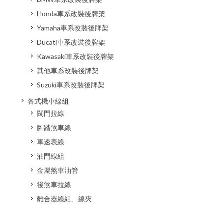
Honda車系改裝後牌架
Yamaha車系改裝後牌架
Ducati車系改裝後牌架
Kawasaki車系改裝後牌架
其他車系改裝後牌架
Suzuki車系改裝後牌架
各式機車線組
閥門拉線
腳踏煞車線
車速表線
油門線組
金屬煞車油管
後煞車拉線
離合器線組、線夾