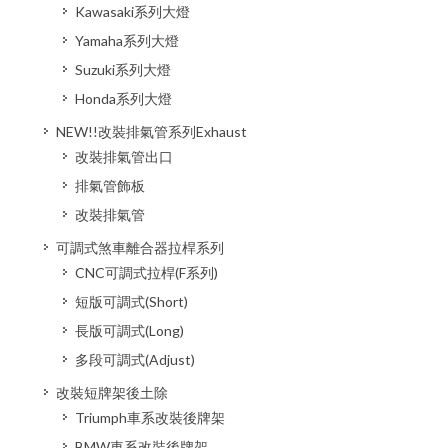
Kawasaki系列大燈
Yamaha系列大燈
Suzuki系列大燈
Honda系列大燈
NEW!!改裝排氣管系列Exhaust
改裝排氣管出口
排氣管飾板
改裝排氣管
可調式煞車離合器拉桿系列
CNC可調式拉桿(F系列)
短版可調式(Short)
長版可調式(Long)
多段可調式(Adjust)
改裝短牌架後土除
Triumph車系改裝後牌架
BMW車系改裝後牌架