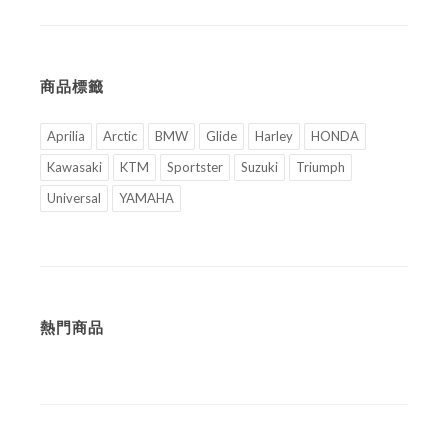
商品標籤
Aprilia
Arctic
BMW
Glide
Harley
HONDA
Kawasaki
KTM
Sportster
Suzuki
Triumph
Universal
YAMAHA
熱門商品