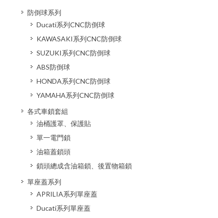
防倒球系列
Ducati系列CNC防倒球
KAWASAKI系列CNC防倒球
SUZUKI系列CNC防倒球
ABS防倒球
HONDA系列CNC防倒球
YAMAHA系列CNC防倒球
各式車鎖套組
油桶護罩、保護貼
單一電門鎖
油箱蓋鎖頭
鎖頭總成含油箱鎖、後置物箱鎖
單座蓋系列
APRILIA系列單座蓋
Ducati系列單座蓋