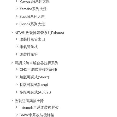
Kawasaki系列大燈
Yamaha系列大燈
Suzuki系列大燈
Honda系列大燈
NEW!!改裝排氣管系列Exhaust
改裝排氣管出口
排氣管飾板
改裝排氣管
可調式煞車離合器拉桿系列
CNC可調式拉桿(F系列)
短版可調式(Short)
長版可調式(Long)
多段可調式(Adjust)
改裝短牌架後土除
Triumph車系改裝後牌架
BMW車系改裝後牌架