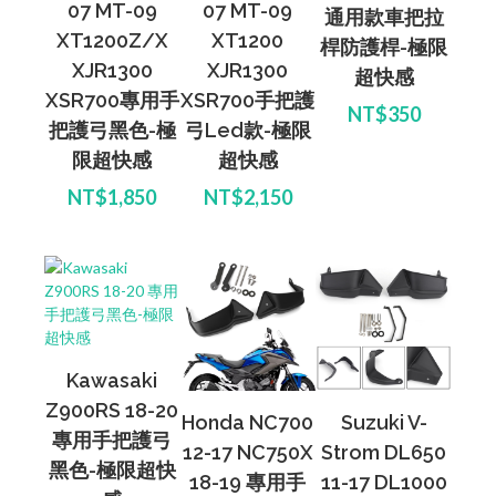
07 MT-09
07 MT-09
通用款車把拉
XT1200Z/X
XT1200
桿防護桿-極限
XJR1300
XJR1300
超快感
XSR700專用手
XSR700手把護
NT$350
把護弓黑色-極
弓Led款-極限
限超快感
超快感
NT$1,850
NT$2,150
Kawasaki
Z900RS 18-20
Honda NC700
Suzuki V-
專用手把護弓
12-17 NC750X
Strom DL650
黑色-極限超快
18-19 專用手
11-17 DL1000