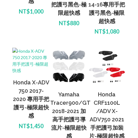
感
把護弓黑色-極
14-16專用手把
NT$1,000
限超快感
護弓黑色-極限
超快感
NT$880
NT$1,080
Honda X-ADV
750 2017-
Yamaha
Honda
2020 專用手把
Tracer900/GT
CRF1100L
護弓-極限超快
2018-2021 加
/ADV X-
感
高手把護弓導
ADV750 2021
NT$1,450
流片-極限超快
手把護弓加裝
感
片-極限超快感