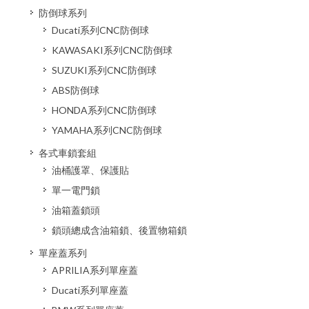
防倒球系列
Ducati系列CNC防倒球
KAWASAKI系列CNC防倒球
SUZUKI系列CNC防倒球
ABS防倒球
HONDA系列CNC防倒球
YAMAHA系列CNC防倒球
各式車鎖套組
油桶護罩、保護貼
單一電門鎖
油箱蓋鎖頭
鎖頭總成含油箱鎖、後置物箱鎖
單座蓋系列
APRILIA系列單座蓋
Ducati系列單座蓋