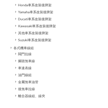
Honda車系改裝後牌架
Yamaha車系改裝後牌架
Ducati車系改裝後牌架
Kawasaki車系改裝後牌架
其他車系改裝後牌架
Suzuki車系改裝後牌架
各式機車線組
閥門拉線
腳踏煞車線
車速表線
油門線組
金屬煞車油管
後煞車拉線
離合器線組、線夾