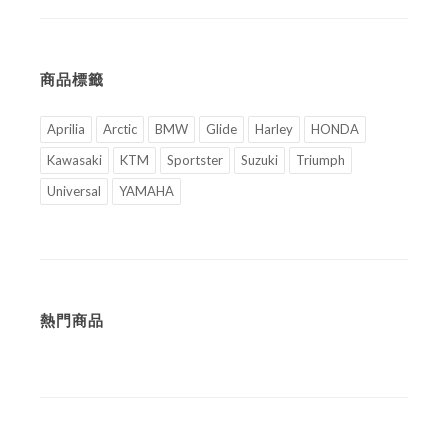
商品標籤
Aprilia
Arctic
BMW
Glide
Harley
HONDA
Kawasaki
KTM
Sportster
Suzuki
Triumph
Universal
YAMAHA
熱門商品