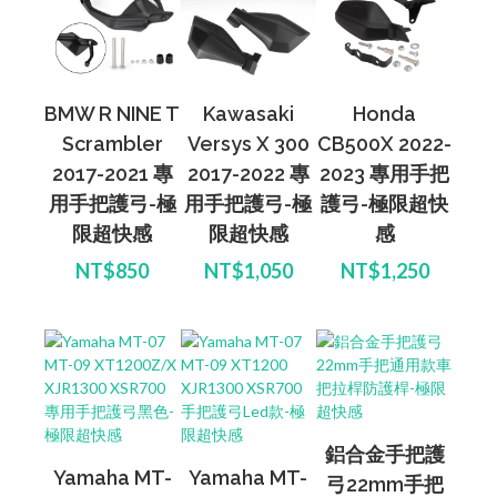
BMW R NINE T
Kawasaki
Honda
Scrambler
Versys X 300
CB500X 2022-
2017-2021 專
2017-2022 專
2023 專用手把
用手把護弓-極
用手把護弓-極
護弓-極限超快
限超快感
限超快感
感
NT$850
NT$1,050
NT$1,250
鋁合金手把護
Yamaha MT-
Yamaha MT-
弓22mm手把