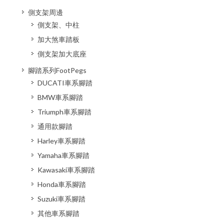
側支架周邊
側支架、中柱
加大煞車踏板
側支架加大底座
腳踏系列FootPegs
DUCATI車系腳踏
BMW車系腳踏
Triumph車系腳踏
通用款腳踏
Harley車系腳踏
Yamaha車系腳踏
Kawasaki車系腳踏
Honda車系腳踏
Suzuki車系腳踏
其他車系腳踏