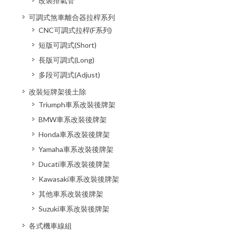
改裝排氣管
可調式煞車離合器拉桿系列
CNC可調式拉桿(F系列)
短版可調式(Short)
長版可調式(Long)
多段可調式(Adjust)
改裝短牌架後土除
Triumph車系改裝後牌架
BMW車系改裝後牌架
Honda車系改裝後牌架
Yamaha車系改裝後牌架
Ducati車系改裝後牌架
Kawasaki車系改裝後牌架
其他車系改裝後牌架
Suzuki車系改裝後牌架
各式機車線組