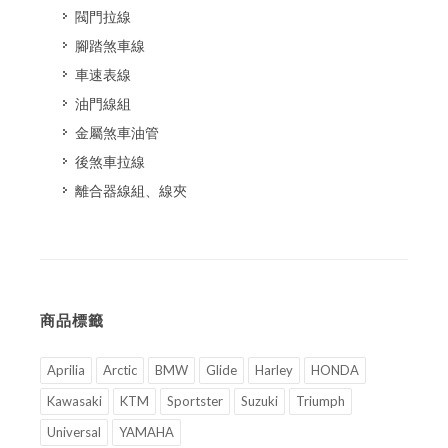
閥門拉線
腳踏煞車線
車速表線
油門線組
金屬煞車油管
後煞車拉線
離合器線組、線夾
商品標籤
Aprilia
Arctic
BMW
Glide
Harley
HONDA
Kawasaki
KTM
Sportster
Suzuki
Triumph
Universal
YAMAHA