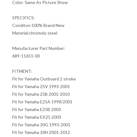
Color: Same As Picture Show
SPECIFICS:
Conditon:100% Brand New
Material:chromoly steel
Manufacturer Part Number:
689-11651-00
FITMENT:
Fit for Yamaha Outboard 2 stroke
Fit for Yamaha 25V 1993-2001
Fit for Yamaha 25B 2001-2010
Fit for Yamaha E25A 1998/2001
Fit for Yamaha E25B 2003
Fit for Yamaha EK25 2003
Fit for Yamaha 30G 1993-2001
Fit for Yamaha 30H 2001-2012