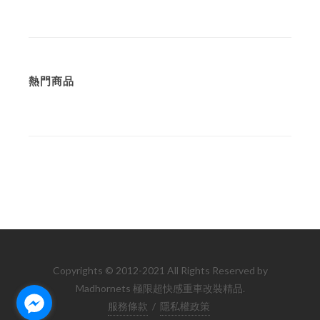
熱門商品
Copyrights © 2012-2021 All Rights Reserved by
Madhornets 極限超快感重車改裝精品.
服務條款
/
隱私權政策