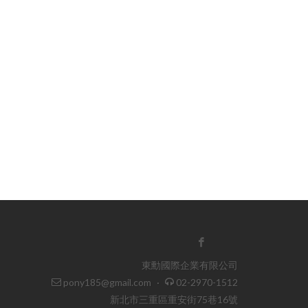
東勳國際企業有限公司
pony185@gmail.com
·
02-2970-1512
新北市三重區重安街75巷16號