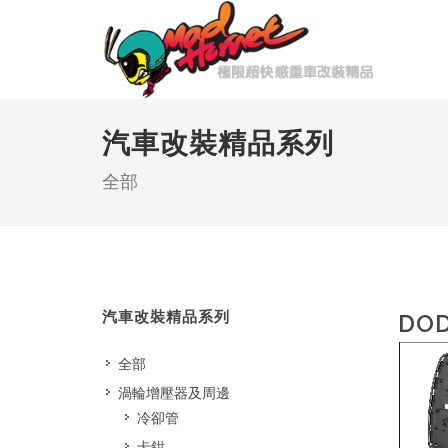
汽車改裝精品系列
全部
汽車改裝精品系列
DO
全部
渦輪增壓器及周邊
冷卻管
卡鉗