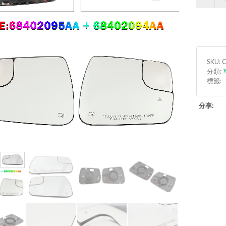
SKU: 
分類:
標籤:
分享: