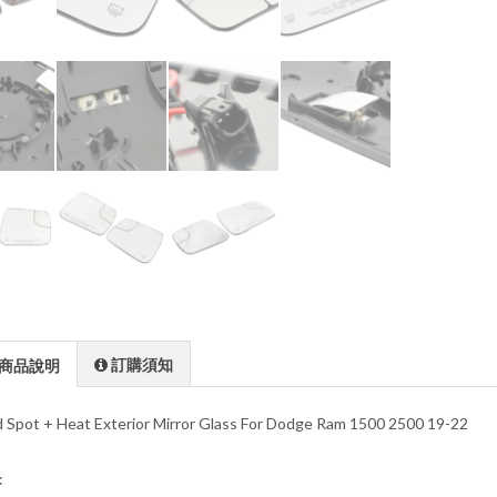
訂購須知
商品說明
nd Spot + Heat Exterior Mirror Glass For Dodge Ram 1500 2500 19-22
: